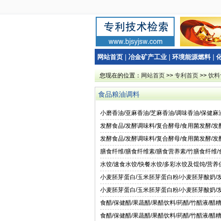
网站首页
|
冶金矿产工业
|
环境能源燃料
|
您现在的位置：
网站首页
>>
专利首页
>>
饮料
食品粮油调料
小磨香油/亚麻香油/芝麻香油/调味香油/保健麻
发酵食品/发酵调味料/复合酵母/食用菌发酵/发
发酵食品/发酵调味料/复合酵母/食用菌发酵/发
膳食纤维/膳食纤维素/膳食营养素/竹膳食纤维
水饺/速食水饺/快餐水饺/多彩水饺及馄饨/营
小麦胚芽蛋白/玉米胚芽蛋白粉/小麦胚芽酸奶/
小麦胚芽蛋白/玉米胚芽蛋白粉/小麦胚芽酸奶/
食醋/保健醋/果蔬醋/果醋饮料/药醋/竹醋液/
食醋/保健醋/果蔬醋/果醋饮料/药醋/竹醋液/