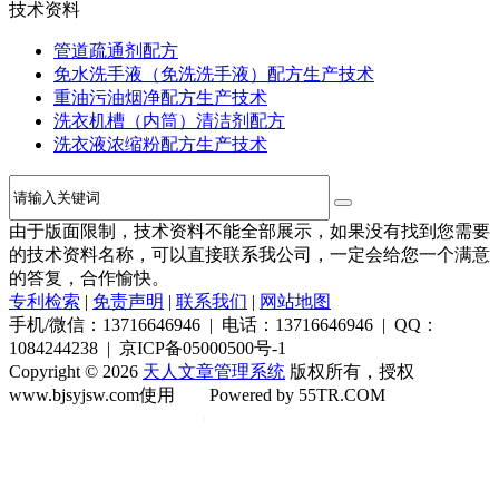
技术资料
管道疏通剂配方
免水洗手液（免洗洗手液）配方生产技术
重油污油烟净配方生产技术
洗衣机槽（内筒）清洁剂配方
洗衣液浓缩粉配方生产技术
由于版面限制，技术资料不能全部展示，如果没有找到您需要
的技术资料名称，可以直接联系我公司，一定会给您一个满意
的答复，合作愉快。
专利检索
|
免责声明
|
联系我们
|
网站地图
手机/微信：13716646946 | 电话：13716646946 | QQ：
1084244238 | 京ICP备05000500号-1
Copyright © 2026
天人文章管理系统
版权所有，授权
www.bjsyjsw.com使用
Powered by 55TR.COM
OK
文
库