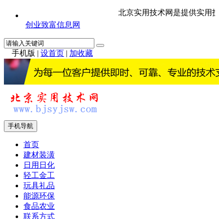
北京实用技术网是提供实用技
创业致富信息网
手机版
|
设首页
|
加收藏
手机导航
首页
建材装潢
日用日化
轻工金工
玩具礼品
能源环保
食品农业
联系方式